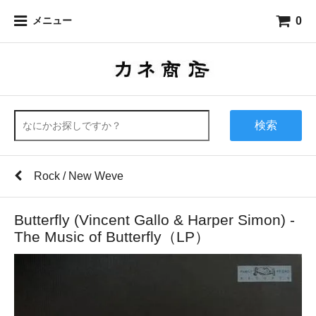
0
メニュー
検索
Rock / New Weve
Butterfly (Vincent Gallo & Harper Simon) -
The Music of Butterfly（LP）