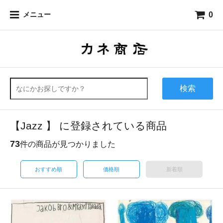
0
メニュー
検索
【Jazz 】 に登録されている商品
73
件の商品が見つかりました
おすすめ順
価格順
新着順