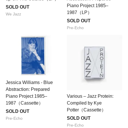
Piano Project 1985–
SOLD OUT
1987（LP）
We Jazz
SOLD OUT
Pre-Echo
Jessica Williams - Blue
Abstraction: Prepared
Piano Project 1985–
Various – Jazz Protein:
1987（Cassette）
Compiled by Kye
Potter（Cassette）
SOLD OUT
SOLD OUT
Pre-Echo
Pre-Echo