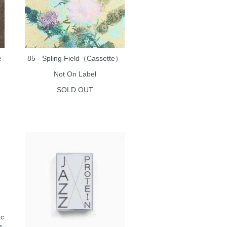
e
85 - Spling Field（Cassette）
Not On Label
SOLD OUT
ac