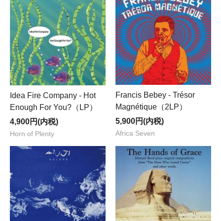
Francis Bebey - Trésor
Idea Fire Company - Hot
Magnétique（2LP）
Enough For You?（LP）
5,900円(内税)
4,900円(内税)
Africa Seven
Horn of Plenty