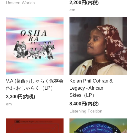
2,200円(内税)
Unseen Worlds
em
V.A.(葛西おしゃらく保存会
Kelan Phil Cohran &
他) - おしゃらく（LP）
Legacy - African
Skies（LP）
3,300円(内税)
8,400円(内税)
em
Listening Position