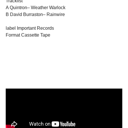
Tracklist
A Quintron– Weather Warlock
B David Burraston– Rainwire
label Important Records
Format Cassette Tape