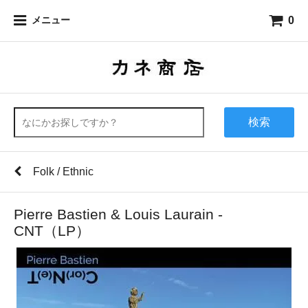
0
メニュー
検索
Folk / Ethnic
Pierre Bastien & Louis Laurain -
CNT（LP）