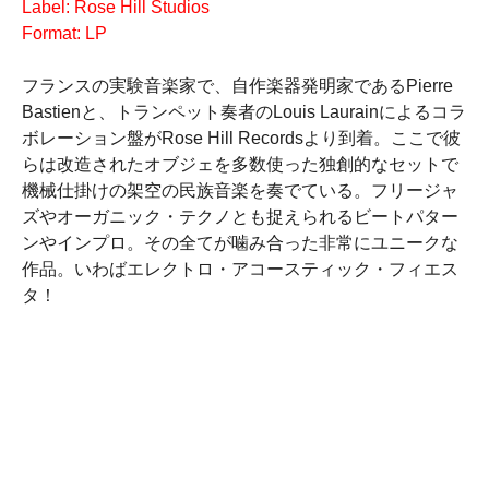
Label: Rose Hill Studios
Format: LP
フランスの実験音楽家で、自作楽器発明家であるPierre
Bastienと、トランペット奏者のLouis Laurainによるコラ
ボレーション盤がRose Hill Recordsより到着。ここで彼
らは改造されたオブジェを多数使った独創的なセットで
機械仕掛けの架空の民族音楽を奏でている。フリージャ
ズやオーガニック・テクノとも捉えられるビートパター
ンやインプロ。その全てが噛み合った非常にユニークな
作品。いわばエレクトロ・アコースティック・フィエス
タ！