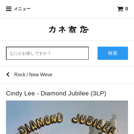
0
メニュー
検索
Rock / New Weve
Cindy Lee - Diamond Jubilee (3LP)