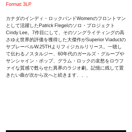
Format: 3LP
カナダのインディ・ロックバンドWomenのフロントマン
として活躍したPatrick Flegelのソロ・プロジェクト
Cindy Lee。7作目にして、そのソングライティングの高
さゆえ世界的評価を獲得した大傑作がSuperior Viaductの
サブレーベルW.25THよりフィジカルリリース。一聴し
て伝わるノスタルジー、60年代のガールズ・グループや
サンシャイン・ポップ、グラム・ロックの哀愁をロウフ
ァイな質感で甦らせた異界のラジオ劇。記憶に残して置
きたい曲が次から次へと続きます、、、