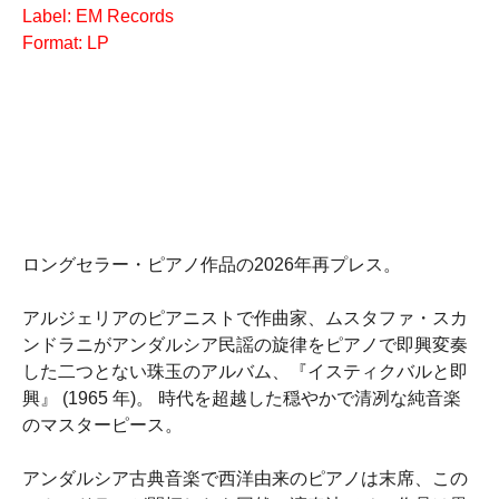
Label: EM Records
Format: LP
ロングセラー・ピアノ作品の2026年再プレス。
アルジェリアのピアニストで作曲家、ムスタファ・スカ
ンドラニがアンダルシア民謡の旋律をピアノで即興変奏
した二つとない珠玉のアルバム、『イスティクバルと即
興』 (1965 年)。 時代を超越した穏やかで清冽な純音楽
のマスターピース。
アンダルシア古典音楽で西洋由来のピアノは末席、この