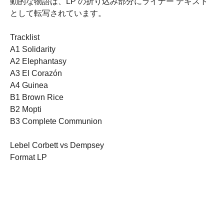
動的な物語は、LP の折り込み部分にライナー テキスト
として転写されています。
Tracklist
A1 Solidarity
A2 Elephantasy
A3 El Corazón
A4 Guinea
B1 Brown Rice
B2 Mopti
B3 Complete Communion
Lebel Corbett vs Dempsey
Format LP