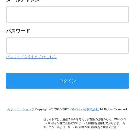
パスワード
パスワードを忘れた方はこちら
カラーミーショップ
Copyright (C) 2005-2026
GMOペパボ株式会社
All Rights Reserved.
当サイトでは、通信情報の暗号化と実在性の証明のため、GMOグロ
ーバルサイン株式会社のSSLサーバ証明書を使用しております。 セ
キュアシールより、サーバ証明書の検証結果をご確認ください。