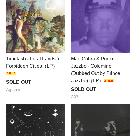
Timelash - Feral Lands &
Mad Cobra & Prince
Forbidden Cities（LP）
Jazzbo - Goldmine
(Dubbed Out by Prince
Jazzbo)（LP）
SOLD OUT
SOLD OUT
Aguirre
333