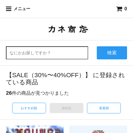
0
メニュー
検索
【SALE（30%〜40%OFF）】 に登録され
ている商品
26
件の商品が見つかりました
おすすめ順
価格順
新着順