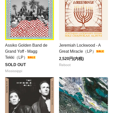
Assiko Golden Band de
Jeremiah Lockwood - A
Grand Yoff - Magg
Great Miracle（LP）
Tekki（LP）
2,520円(内税)
SOLD OUT
Reboot
Mississippi